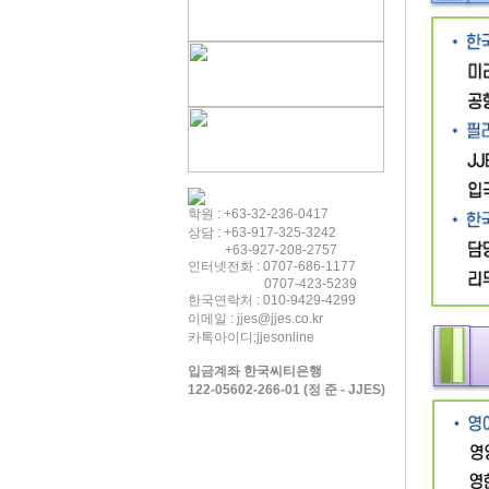
학원 : +63-32-236-0417
상담 : +63-917-325-3242
+63-927-208-2757
인터넷전화 : 0707-686-1177
0707-423-5239
한국연락처 : 010-9429-4299
이메일 : jjes@jjes.co.kr
카톡아이디:jjesonline
입금계좌 한국씨티은행
122-05602-266-01 (정 준 - JJES)