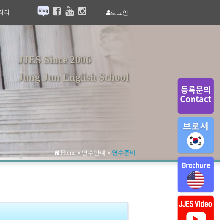
로그인
JJES Since 2006
Jung Jun English School
»
연수안내
»
연수준비
Home