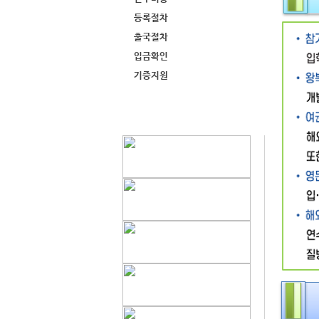
등록절차
출국절차
입금확인
기증지원