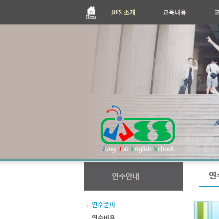
연
연수안내
연수준비
연수비용