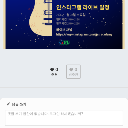
0
0
추천
비추천
✔
댓글 쓰기
댓글 쓰기 권한이 없습니다. 로그인 하시겠습니까?