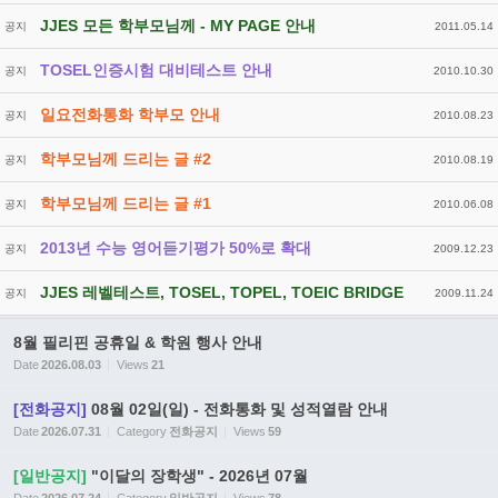
JJES 모든 학부모님께 - MY PAGE 안내
공지
2011.05.14
TOSEL인증시험 대비테스트 안내
공지
2010.10.30
일요전화통화 학부모 안내
공지
2010.08.23
학부모님께 드리는 글 #2
공지
2010.08.19
학부모님께 드리는 글 #1
공지
2010.06.08
2013년 수능 영어듣기평가 50%로 확대
공지
2009.12.23
JJES 레벨테스트, TOSEL, TOPEL, TOEIC BRIDGE
공지
2009.11.24
8월 필리핀 공휴일 & 학원 행사 안내
Date
2026.08.03
Views
21
[전화공지]
08월 02일(일) - 전화통화 및 성적열람 안내
Date
2026.07.31
Category
전화공지
Views
59
[일반공지]
"이달의 장학생" - 2026년 07월