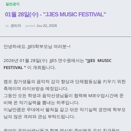
일반공지
01월 28일(수) - "JJES MUSIC FESTIVAL"
관리자
Jan 22, 2026
by
posted
안녕하세요. JJES학부모님 여러분~!
2026년 01월 28일(수) JJES 연수원에서는
"JJES MUSIC
FESTIVAL "
이 개최됩니다.
캠프 참가생들의 음악적 감각 향상과 단체협동심을 키우기 위한
축제이며 라이브방송 예정입니다.
그동안 모든 학생과 음악선생님들이 협력해 MIE수업시간에 준
비해 온 악기실력을 뽐내는 하루입니다.
이날만큼은 무대에서 펼쳐질 갈고 닦은 악기실력 경연에 학부모
님의 많은 격려와 관심 부탁드립니다.
원어민 음악선생님들과 함께 열심히 준비해온 우리 친구들!!!