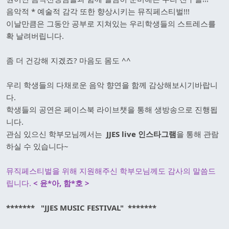
음악적 * 예술적 감각 또한 향상시키는 뮤직페스티벌!!!
이날만큼은 그동안 공부로 지쳐있는 우리학생들의 스트레스를
확 날려버립니다.
좀 더 건강해 지겠죠? 마음도 몸도 ^^
우리 학생들의 다채로운 음악 향연을 함께 감상해보시기바랍니
다.
학생들의 공연은 페이스북 라이브챗을 통해 생방송으로 진행됩
니다.
관심 있으신 학부모님께서는
JJES live 인스타그램
을 통해 관람
하실 수 있습니다~
뮤직페스티벌을 위해 지원해주신 학부모님께도 감사의 말씀드
립니다.
< 윤*아, 함*호 >
******* "JJES MUSIC FESTIVAL" *******