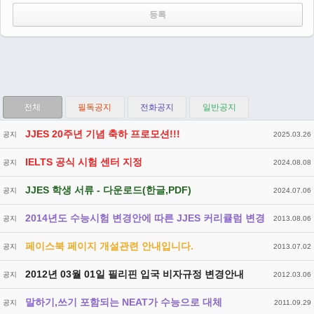
전체
필독공지
전화공지
일반공지
JJES 20주년 기념 축하 프로모션!!!
공지
2025.03.26
IELTS 공식 시험 센터 지정
공지
2024.08.08
JJES 학생 서류 - 다운로드(한글,PDF)
공지
2024.07.06
2014년도 수능시험 변경안에 따른 JJES 커리큘럼 변경
공지
2013.08.06
페이스북 페이지 개설관련 안내입니다.
공지
2013.07.02
2012년 03월 01일 필리핀 입국 비자규정 변경안내
공지
2012.03.06
말하기,쓰기 포함되는 NEAT가 수능으로 대체
공지
2011.09.29