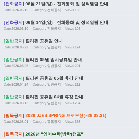
[전화공지]
06월 21일(일) - 전화통화 및 성적열람 안내
Date
2026.06.15
Category
전화공지
Views
133
[전화공지]
06월 14일(일) - 전화통화 및 성적열람 안내
Date
2026.06.10
Category
전화공지
Views
108
[일반공지]
필리핀 공휴일 안내
Date
2026.05.22
Category
일반공지
Views
174
[일반공지]
필리핀 05월 임시공휴일 안내
Date
2026.05.06
Category
일반공지
Views
291
[일반공지]
필리핀 공휴일 05월 휴강 안내
Date
2026.04.24
Category
일반공지
Views
212
[일반공지]
필리핀 공휴일 04월 휴강 안내
Date
2026.03.13
Category
일반공지
Views
204
[필독공지]
2026 JJES SPRING 프로모션(~26.03.31)
Date
2026.03.01
Category
필독공지
Views
366
[필독공지]
2026년 "영어수학(방학)캠프"