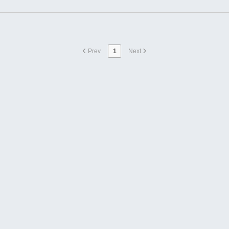
Prev
1
Next