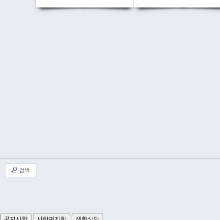
검색
공지사항
사랑편지함
생활상담