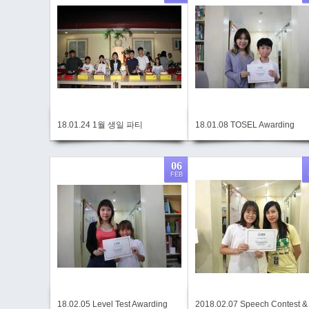
18.01.24 1월 생일 파티
18.01.08 TOSEL Awarding
06
FEB
18.02.05 Level Test Awarding