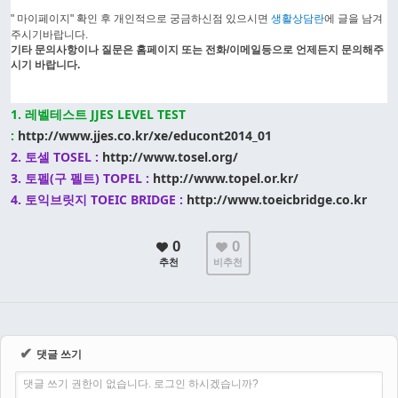
" 마이페이지" 확인 후 개인적으로 궁금하신점 있으시면
생활상담란
에 글을 남겨
주
시기바랍니다.
기타 문의사항이나 질문은 홈페이지 또는 전화/이메일등으로 언제든지 문의해주
시기 바랍니다.
1. 레벨테스트 JJES LEVEL TEST
:
http://www.jjes.co.kr/xe/educont2014_01
2. 토셀 TOSEL :
http://www.tosel.org/
3. 토펠(구 펠트) TOPEL :
http://www.topel.or.kr/
4. 토익브릿지 TOEIC BRIDGE :
http://www.toeicbridge.co.kr
0
0
추천
비추천
✔
댓글 쓰기
댓글 쓰기 권한이 없습니다. 로그인 하시겠습니까?