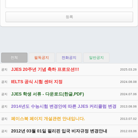
전체
필독공지
전화공지
일반공지
JJES 20주년 기념 축하 프로모션!!!
공지
2025.03.26
IELTS 공식 시험 센터 지정
공지
2024.08.08
JJES 학생 서류 - 다운로드(한글,PDF)
공지
2024.07.06
2014년도 수능시험 변경안에 따른 JJES 커리큘럼 변경
공지
2013.08.06
페이스북 페이지 개설관련 안내입니다.
공지
2013.07.02
2012년 03월 01일 필리핀 입국 비자규정 변경안내
공지
2012.03.06