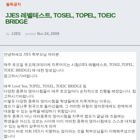
필독공지
JJES 레벨테스트, TOSEL, TOPEL, TOEIC
BRIDGE
JJES
Nov 24, 2009
by
posted
안녕하세요 JJES 학부모님 여러분.
매주 토요일 토요체크데이에 치루어지는 시험(JJES 레벨테스트,
TOSEL,
TOPEL,
TOEIC BRIDGE)
에 대한 정보입니다.
참고하시기바랍니다.
매주 Level Test, TOPEL, TOSEL, TOEIC BRIDGE 등
다양한 종류의 영어시험들이 매주 토요일마다 순차적으로 진행될 예정입니다. 참
고하시기바랍니다.
이렇듯 다양한 종류의 영어시험을 학생들에게 치루게하는 이유는,
캠프가 끝난후 한국으로 돌아갔을때, 그 어떠한 유형의 영어문제에도 완벽하게
대응할 수 있는 능력을 배양하기 위함입니다.
한두 종류가 아닌 여러종류의 영어시험을 치루며 캠프가 끝날 때 즈음에는
학생들은 자신도 모르는 사이에 이미 어떠한 종류의 영어시험에도 스스로 대처할
수 있는 능력이 갖추어지게 되며
이것이 바로 저희 JJES가 지향하는 점이라는 것을 학부모님들이 이해해주셨으면
합니다.