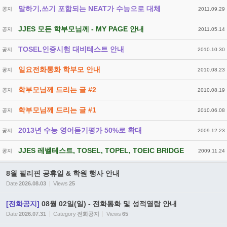
말하기,쓰기 포함되는 NEAT가 수능으로 대체
공지
2011.09.29
JJES 모든 학부모님께 - MY PAGE 안내
공지
2011.05.14
TOSEL인증시험 대비테스트 안내
공지
2010.10.30
일요전화통화 학부모 안내
공지
2010.08.23
학부모님께 드리는 글 #2
공지
2010.08.19
학부모님께 드리는 글 #1
공지
2010.06.08
2013년 수능 영어듣기평가 50%로 확대
공지
2009.12.23
JJES 레벨테스트, TOSEL, TOPEL, TOEIC BRIDGE
공지
2009.11.24
8월 필리핀 공휴일 & 학원 행사 안내
Date
2026.08.03
Views
25
[전화공지]
08월 02일(일) - 전화통화 및 성적열람 안내
Date
2026.07.31
Category
전화공지
Views
65