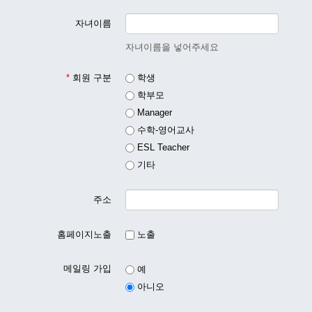
자녀이름
자녀이름을 넣어주세요
*
회원 구분
학생
학부모
Manager
수학-영어교사
ESL Teacher
기타
주소
홈페이지노출
노출
메일링 가입
예
아니오